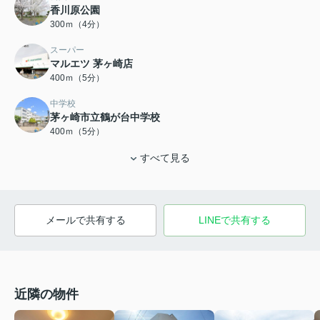
香川原公園
300ｍ（4分）
スーパー
マルエツ 茅ヶ崎店
400ｍ（5分）
中学校
茅ヶ崎市立鶴が台中学校
400ｍ（5分）
すべて見る
メールで共有する
LINEで共有する
近隣の物件