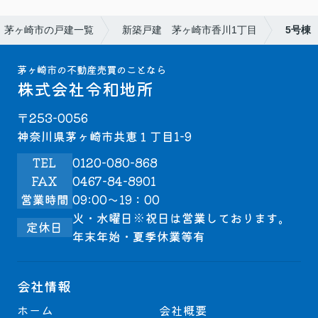
茅ヶ崎市の戸建一覧
新築戸建 茅ヶ崎市香川1丁目
5号棟
茅ヶ崎市の不動産売買のことなら
株式会社令和地所
〒253-0056
神奈川県茅ヶ崎市共恵１丁目1-9
TEL
0120-080-868
FAX
0467-84-8901
営業時間
09:00～19：00
火・水曜日※祝日は営業しております。
定休日
年末年始・夏季休業等有
会社情報
ホーム
会社概要