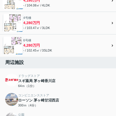
4,180万円
- / 104.08㎡ / 4LDK
4号棟
4,280万円
- / 103.47㎡ / 3LDK
6号棟
4,280万円
- / 102.45㎡ / 3SLDK
周辺施設
ドラッグストア
スギ薬局 茅ヶ崎香川店
64ｍ（1分）
コンビニエンスストア
ローソン 茅ヶ崎甘沼西店
300ｍ（4分）
公園