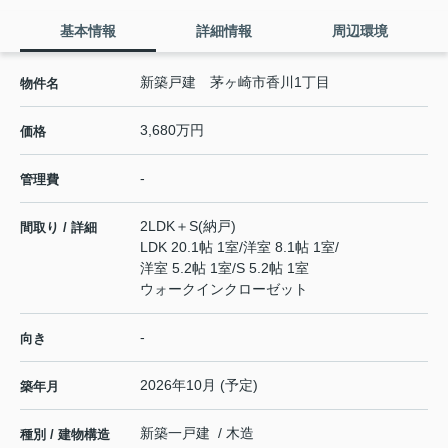
基本情報
詳細情報
周辺環境
新築戸建 茅ヶ崎市香川1丁目
物件名
3,680万円
価格
-
管理費
2LDK＋S(納戸)
間取り / 詳細
LDK 20.1帖 1室
/
洋室 8.1帖 1室
/
洋室 5.2帖 1室
/
S 5.2帖 1室
ウォークインクローゼット
-
向き
2026年10月 (予定)
築年月
新築一戸建 / 木造
種別 / 建物構造