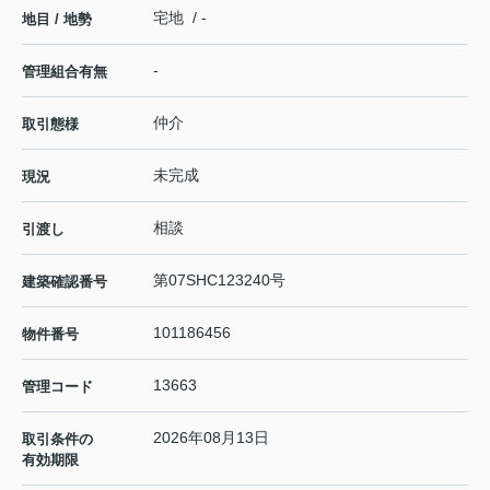
宅地 / -
地目 / 地勢
-
管理組合有無
仲介
取引態様
未完成
現況
相談
引渡し
第07SHC123240号
建築確認番号
101186456
物件番号
13663
管理コード
2026年08月13日
取引条件の
有効期限