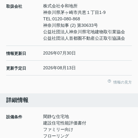
株式会社令和地所
取扱会社
神奈川県茅ヶ崎市共恵１丁目1-9
TEL:
0120-080-868
神奈川県知事 (2) 第30633号
公益社団法人神奈川県宅地建物取引業協会
公益社団法人首都圏不動産公正取引協議会
2026年07月30日
情報更新日
2026年08月13日
更新予定日
情報の見方
詳細情報
閑静な住宅地
設備条件
建設住宅性能評価書付
ファミリー向け
フローリング