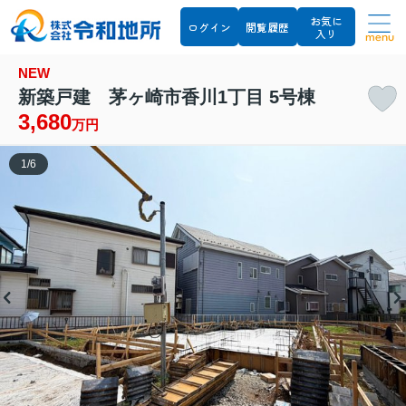
お気に
ログイン
閲覧履歴
入り
menu
NEW
新築戸建 茅ヶ崎市香川1丁目 5号棟
3,680
万円
1
/
6