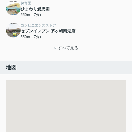
保育園
ひまわり愛児園
550ｍ（7分）
コンビニエンスストア
セブンイレブン 茅ヶ崎南湖店
550ｍ（7分）
すべて見る
地図