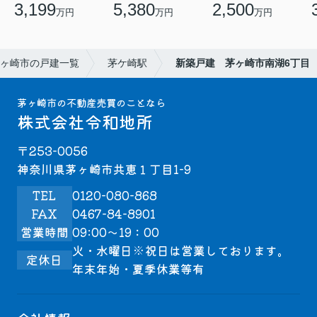
3,199
5,380
2,500
万円
万円
万円
ヶ崎市の戸建一覧
茅ケ崎駅
新築戸建 茅ヶ崎市南湖6丁目
茅ヶ崎市の不動産売買のことなら
株式会社令和地所
〒253-0056
神奈川県茅ヶ崎市共恵１丁目1-9
TEL
0120-080-868
FAX
0467-84-8901
営業時間
09:00～19：00
火・水曜日※祝日は営業しております。
定休日
年末年始・夏季休業等有