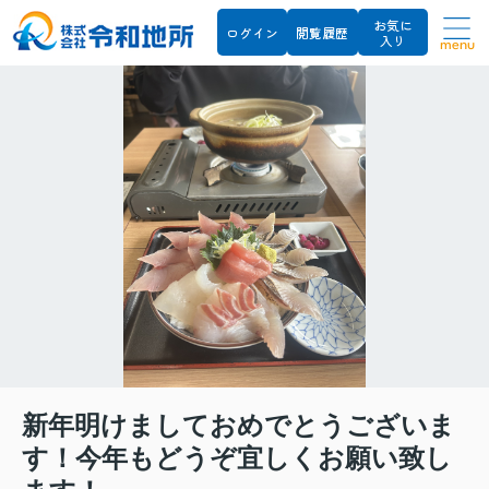
お気に
ログイン
閲覧履歴
入り
menu
新年明けましておめでとうございま
す！今年もどうぞ宜しくお願い致し