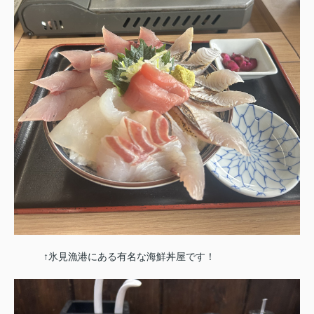
↑氷見漁港にある有名な海鮮丼屋です！