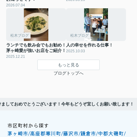
2026.07.04
松木ブログ
松木ブログ
ランチでも飲み会でもお勧め！
人の幸せを作れる仕事！
茅ヶ崎愛が強いお店をご紹介！
2025.10.03
2025.12.21
もっと見る
ブログトップへ
けましておめでとうございます！今年もどうぞ宜しくお願い致します！
市区町村から探す
茅ヶ崎市
高座郡寒川町
藤沢市
鎌倉市
中郡大磯町