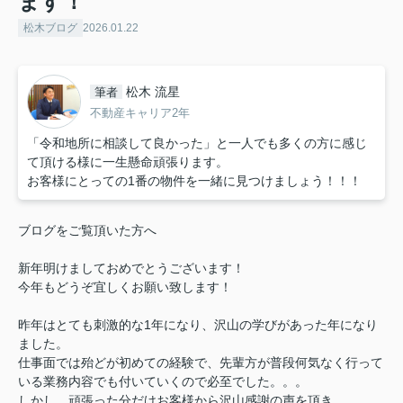
ます！
松木ブログ
2026.01.22
松木 流星
筆者
不動産キャリア2年
「令和地所に相談して良かった」と一人でも多くの方に感じ
て頂ける様に一生懸命頑張ります。
お客様にとっての1番の物件を一緒に見つけましょう！！！
ブログをご覧頂いた方へ
新年明けましておめでとうございます！
今年もどうぞ宜しくお願い致します！
昨年はとても刺激的な1年になり、沢山の学びがあった年になり
ました。
仕事面では殆どが初めての経験で、先輩方が普段何気なく行って
いる業務内容でも付いていくので必至でした。。。
しかし、頑張った分だけお客様から沢山感謝の声を頂き、