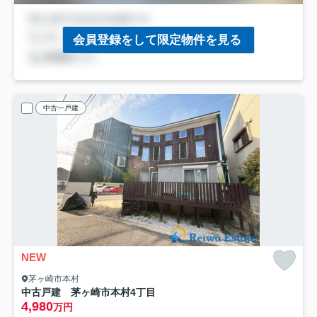
会員登録をして限定物件を見る
中古一戸建
NEW
茅ヶ崎市本村
中古戸建 茅ヶ崎市本村4丁目
4,980
万円