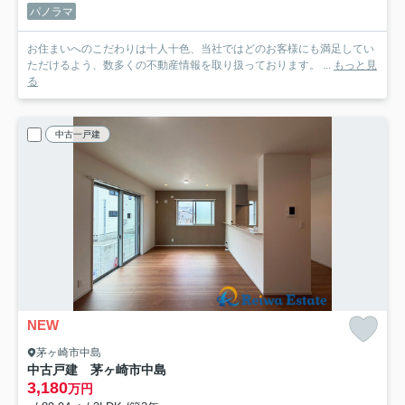
パノラマ
お住まいへのこだわりは十人十色、当社ではどのお客様にも満足してい
ただけるよう、数多くの不動産情報を取り扱っております。 ...
もっと見
る
中古一戸建
NEW
茅ヶ崎市中島
中古戸建 茅ヶ崎市中島
3,180
万円