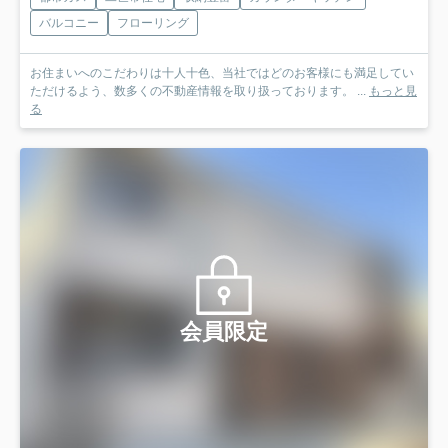
バルコニー
フローリング
お住まいへのこだわりは十人十色、当社ではどのお客様にも満足してい
ただけるよう、数多くの不動産情報を取り扱っております。 ...
もっと見
る
会員限定