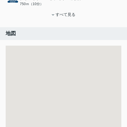
750ｍ（10分）
すべて見る
地図