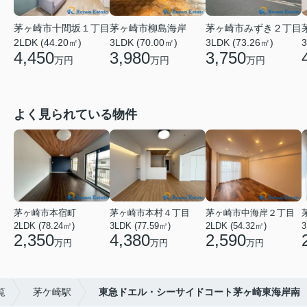
茅ヶ崎市十間坂１丁目
茅ヶ崎市柳島海岸
茅ヶ崎市みずき２丁目
2LDK (44.20㎡)
3LDK (70.00㎡)
3LDK (73.26㎡)
3
4,450
3,980
3,750
万円
万円
万円
よく見られている物件
茅ヶ崎市本宿町
茅ヶ崎市本村４丁目
茅ヶ崎市中海岸２丁目
2LDK (78.24㎡)
3LDK (77.59㎡)
2LDK (54.32㎡)
3
2,350
4,380
2,590
万円
万円
万円
覧
茅ケ崎駅
東急ドエル・シーサイドコート茅ヶ崎東海岸南