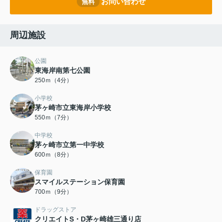
お問い合わせ
無料
周辺施設
公園
東海岸南第七公園
250ｍ（4分）
小学校
茅ヶ崎市立東海岸小学校
550ｍ（7分）
中学校
茅ヶ崎市立第一中学校
600ｍ（8分）
保育園
スマイルステーション保育園
700ｍ（9分）
ドラッグストア
クリエイトS・D茅ヶ崎雄三通り店