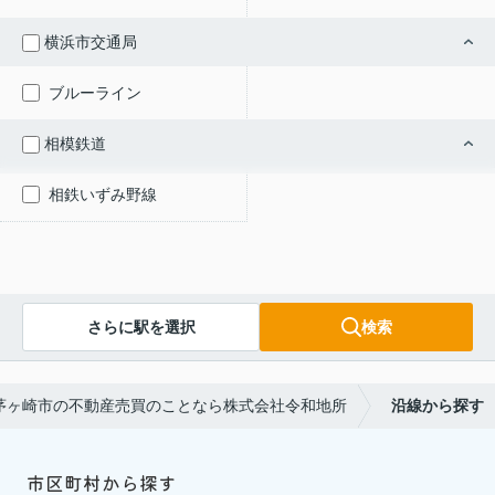
横浜市交通局
ブルーライン
相模鉄道
相鉄いずみ野線
さらに駅を選択
検索
茅ヶ崎市の不動産売買のことなら株式会社令和地所
沿線から探す
市区町村から探す