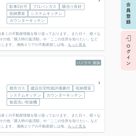
駐車2台可
プロパンガス
陽当り良好
収納豊富
システムキッチン
カウンターキッチン
多くの不動産情報を取り扱っております。 また日々、様々な
 その他「購入時の返済額」や「ここの住所を知りたい」など
ます。 湘南エリアの不動産探しは地...
もっと見る
パノラマ
新築
都市ガス
建設住宅性能評価書付
収納豊富
システムキッチン
カウンターキッチン
食器洗い乾燥機
多くの不動産情報を取り扱っております。 また日々、様々な
 その他「購入時の返済額」や「ここの住所を知りたい」など
ます。 湘南エリアの不動産探しは地...
もっと見る