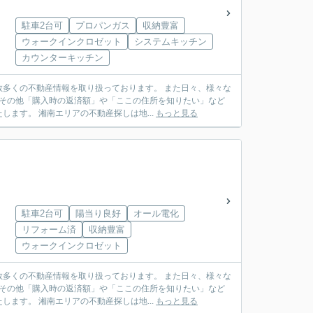
駐車2台可
プロパンガス
収納豊富
ウォークインクロゼット
システムキッチン
カウンターキッチン
多くの不動産情報を取り扱っております。 また日々、様々な
 その他「購入時の返済額」や「ここの住所を知りたい」など
ます。 湘南エリアの不動産探しは地...
もっと見る
駐車2台可
陽当り良好
オール電化
リフォーム済
収納豊富
ウォークインクロゼット
多くの不動産情報を取り扱っております。 また日々、様々な
 その他「購入時の返済額」や「ここの住所を知りたい」など
ます。 湘南エリアの不動産探しは地...
もっと見る