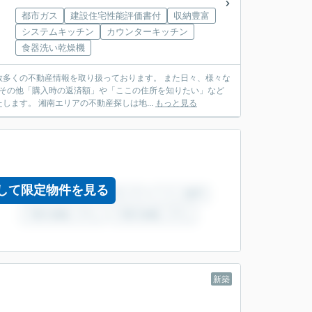
都市ガス
建設住宅性能評価書付
収納豊富
システムキッチン
カウンターキッチン
食器洗い乾燥機
多くの不動産情報を取り扱っております。 また日々、様々な
 その他「購入時の返済額」や「ここの住所を知りたい」など
ます。 湘南エリアの不動産探しは地...
もっと見る
して限定物件を見る
新築