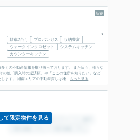
新築
駐車2台可
プロパンガス
収納豊富
ウォークインクロゼット
システムキッチン
カウンターキッチン
多くの不動産情報を取り扱っております。 また日々、様々な
 その他「購入時の返済額」や「ここの住所を知りたい」など
ます。 湘南エリアの不動産探しは地...
もっと見る
して限定物件を見る