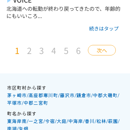
北海道への転勤が終わり戻ってきたので、年齢的
にもいいころ...
続きはタップ
1
2
3
4
5
6
次へ
市区町村から探す
茅ヶ崎市
高座郡寒川町
藤沢市
鎌倉市
中郡大磯町
平塚市
中郡二宮町
町名から探す
東海岸南
一之宮
今宿
大庭
中海岸
香川
松林
萩園
南湖
矢畑