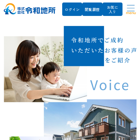
お気に
ログイン
閲覧履歴
入り
menu