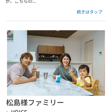
が、こちらの...
続きはタップ
松島様ファミリー
VOICE