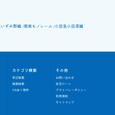
鉄いずみ野線
湘南モノレール
小田急小田原線
カテゴリ検索
その他
学区検索
お問い合わせ
海側検索
住宅ローン
VRあり物件
プライバシーポリシー
利用規約
サイトマップ