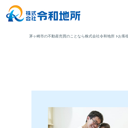
茅ヶ崎市の不動産売買のことなら株式会社令和地所
お客