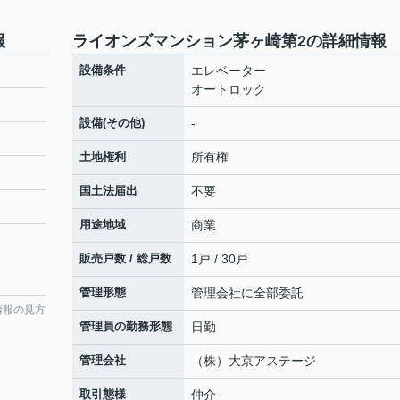
報
ライオンズマンション茅ヶ崎第2の詳細情報
設備条件
エレベーター
オートロック
設備(その他)
-
土地権利
所有権
国土法届出
不要
用途地域
商業
販売戸数 / 総戸数
1戸 / 30戸
管理形態
管理会社に全部委託
情報の見方
管理員の勤務形態
日勤
管理会社
（株）大京アステージ
取引態様
仲介