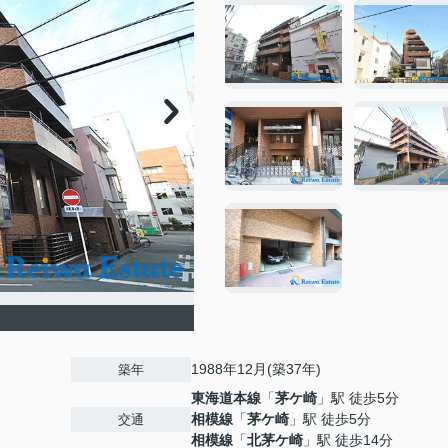
1988年12月(築37年)
築年
東海道本線
「
茅ケ崎
」駅 徒歩5分
相模線
「
茅ケ崎
」駅 徒歩5分
交通
相模線
「
北茅ケ崎
」駅 徒歩14分