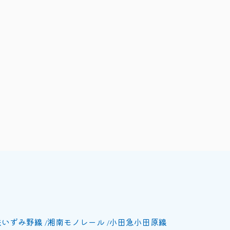
鉄いずみ野線
湘南モノレール
小田急小田原線