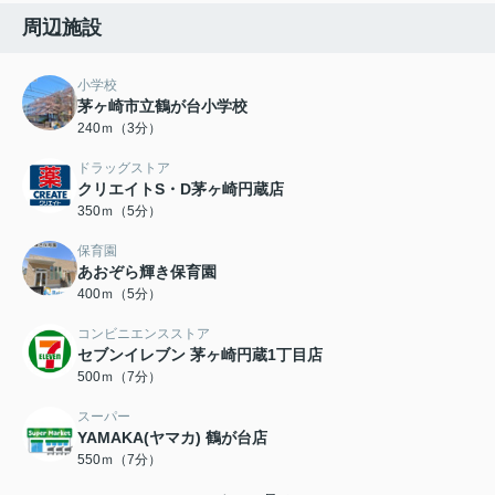
周辺施設
小学校
茅ヶ崎市立鶴が台小学校
240ｍ（3分）
ドラッグストア
クリエイトS・D茅ヶ崎円蔵店
350ｍ（5分）
保育園
あおぞら輝き保育園
400ｍ（5分）
コンビニエンスストア
セブンイレブン 茅ヶ崎円蔵1丁目店
500ｍ（7分）
スーパー
YAMAKA(ヤマカ) 鶴が台店
550ｍ（7分）