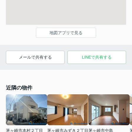
地図アプリで見る
メールで共有する
LINEで共有する
近隣の物件
茅ヶ崎市本村２丁目
茅ヶ崎市みずき２丁目
茅ヶ崎市中島