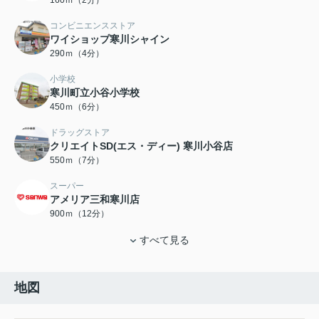
160ｍ（2分）
コンビニエンスストア
ワイショップ寒川シャイン
290ｍ（4分）
小学校
寒川町立小谷小学校
450ｍ（6分）
ドラッグストア
クリエイトSD(エス・ディー) 寒川小谷店
550ｍ（7分）
スーパー
アメリア三和寒川店
900ｍ（12分）
すべて見る
地図