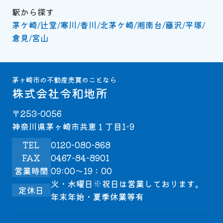
駅から探す
茅ケ崎
辻堂
寒川
香川
北茅ケ崎
湘南台
藤沢
平塚
倉見
宮山
茅ヶ崎市の不動産売買のことなら
株式会社令和地所
〒253-0056
神奈川県茅ヶ崎市共恵１丁目1-9
TEL
0120-080-868
FAX
0467-84-8901
営業時間
09:00～19：00
火・水曜日※祝日は営業しております。
定休日
年末年始・夏季休業等有