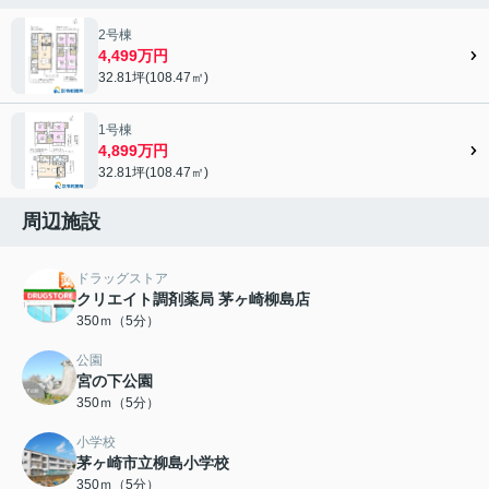
2号棟
4,499万円
32.81坪(108.47㎡)
1号棟
4,899万円
32.81坪(108.47㎡)
周辺施設
ドラッグストア
クリエイト調剤薬局 茅ヶ崎柳島店
350ｍ（5分）
公園
宮の下公園
350ｍ（5分）
小学校
茅ヶ崎市立柳島小学校
350ｍ（5分）