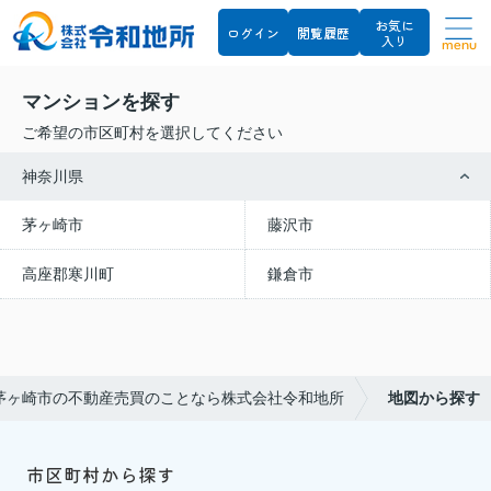
お気に
ログイン
閲覧履歴
入り
menu
マンションを探す
ご希望の市区町村を選択してください
神奈川県
茅ヶ崎市
藤沢市
高座郡寒川町
鎌倉市
茅ヶ崎市の不動産売買のことなら株式会社令和地所
地図から探す
市区町村から探す