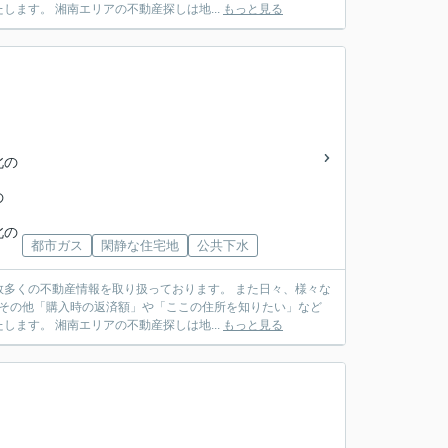
ます。 湘南エリアの不動産探しは地...
もっと見る
北の
の
北の
都市ガス
閑静な住宅地
公共下水
多くの不動産情報を取り扱っております。 また日々、様々な
 その他「購入時の返済額」や「ここの住所を知りたい」など
ます。 湘南エリアの不動産探しは地...
もっと見る