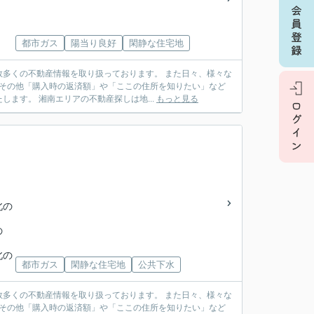
都市ガス
陽当り良好
閑静な住宅地
多くの不動産情報を取り扱っております。 また日々、様々な
 その他「購入時の返済額」や「ここの住所を知りたい」など
ます。 湘南エリアの不動産探しは地...
もっと見る
北の
の
北の
都市ガス
閑静な住宅地
公共下水
多くの不動産情報を取り扱っております。 また日々、様々な
 その他「購入時の返済額」や「ここの住所を知りたい」など