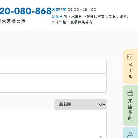
営業時間
09:00～19：00
120-080-868
定休日
火・水曜日※祝日は営業しております。
要
お客様の声
年末年始・夏季休業等有