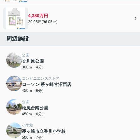
4,380万円
29.05坪(96.05㎡)
周辺施設
公園
香川原公園
300ｍ（4分）
コンビニエンスストア
ローソン 茅ヶ崎甘沼西店
450ｍ（6分）
公園
松風台南公園
450ｍ（6分）
小学校
茅ヶ崎市立香川小学校
500ｍ（7分）