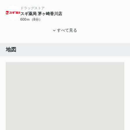
ドラッグストア
スギ薬局 茅ヶ崎香川店
600ｍ（8分）
すべて見る
地図