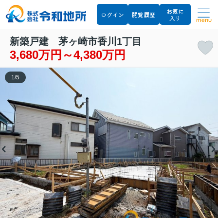
お気に
ログイン
閲覧履歴
入り
menu
新築戸建 茅ヶ崎市香川1丁目
3,680万円～4,380万円
1
/
5