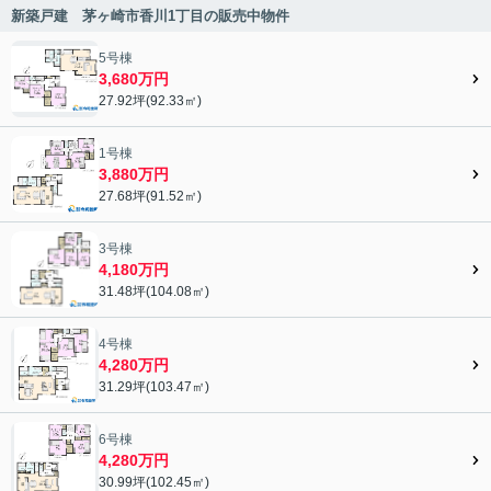
新築戸建 茅ヶ崎市香川1丁目の販売中物件
5号棟
3,680万円
27.92坪(92.33㎡)
1号棟
3,880万円
27.68坪(91.52㎡)
3号棟
4,180万円
31.48坪(104.08㎡)
4号棟
4,280万円
31.29坪(103.47㎡)
6号棟
4,280万円
30.99坪(102.45㎡)