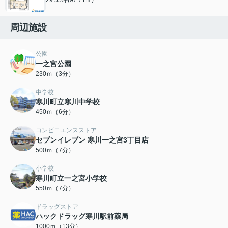
周辺施設
公園
一之宮公園
230ｍ（3分）
中学校
寒川町立寒川中学校
450ｍ（6分）
コンビニエンスストア
セブンイレブン 寒川一之宮3丁目店
500ｍ（7分）
小学校
寒川町立一之宮小学校
550ｍ（7分）
ドラッグストア
ハックドラッグ寒川駅前薬局
1000ｍ（13分）