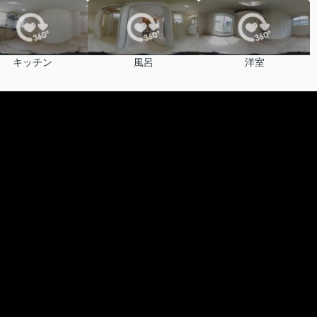
キッチン
風呂
洋室