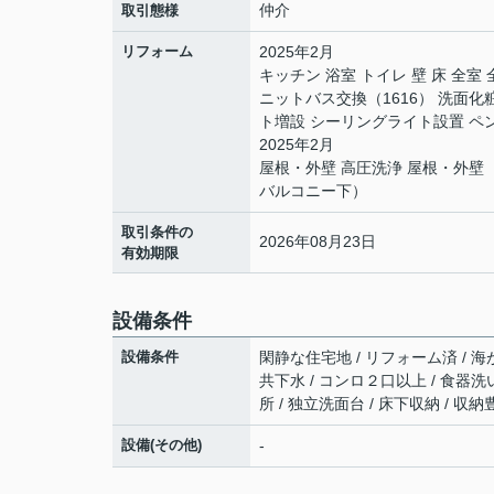
仲介
取引態様
リフォーム
2025年2月
キッチン 浴室 トイレ 壁 床 全
ニットバス交換（1616） 洗面化
ト増設 シーリングライト設置 ペ
2025年2月
屋根・外壁 高圧洗浄 屋根・外壁
バルコニー下）
取引条件の
2026年08月23日
有効期限
設備条件
設備条件
閑静な住宅地 / リフォーム済 / 海が
共下水 / コンロ２口以上 / 食器洗
所 / 独立洗面台 / 床下収納 / 収
設備(その他)
-