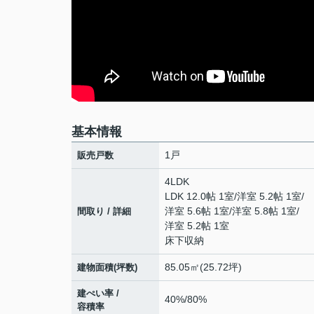
基本情報
1戸
販売戸数
4LDK
LDK 12.0帖 1室
/
洋室 5.2帖 1室
/
洋室 5.6帖 1室
/
洋室 5.8帖 1室
/
間取り / 詳細
洋室 5.2帖 1室
床下収納
85.05㎡(25.72坪)
建物面積(坪数)
建ぺい率 /
40%/80%
容積率