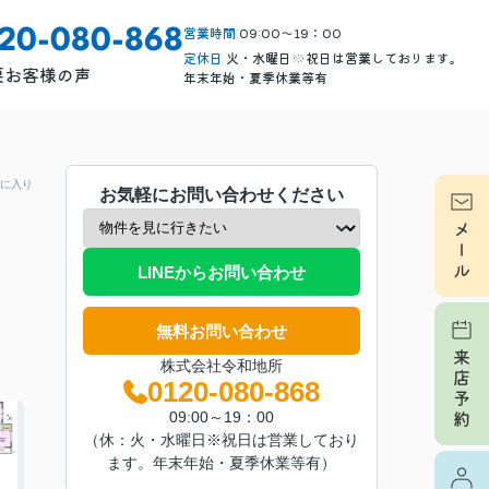
営業時間
09:00～19：00
120-080-868
定休日
火・水曜日※祝日は営業しております。
要
お客様の声
年末年始・夏季休業等有
に入り
お気軽にお問い合わせください
LINEからお問い合わせ
無料お問い合わせ
株式会社令和地所
0120-080-868
09:00～19：00
（休：火・水曜日※祝日は営業しており
ます。年末年始・夏季休業等有）