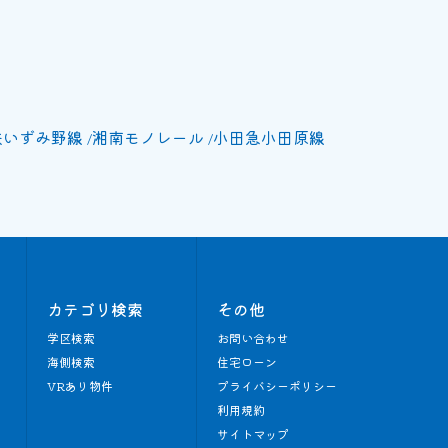
鉄いずみ野線
湘南モノレール
小田急小田原線
カテゴリ検索
その他
学区検索
お問い合わせ
海側検索
住宅ローン
VRあり物件
プライバシーポリシー
利用規約
サイトマップ