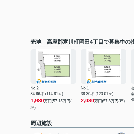
売地 高座郡寒川町岡田4丁目で募集中の
No.2
No.1
34.66坪 (114.61㎡)
36.30坪 (120.01㎡)
1,980
2,080
万円(57.13万円/
万円(57.3万円/坪)
坪)
周辺施設