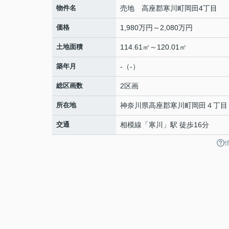
物件名
売地 高座郡寒川町岡田4丁目
価格
1,980万円～2,080万円
土地面積
114.61㎡～120.01㎡
築年月
-（-）
総区画数
2区画
所在地
神奈川県
高座郡寒川町
岡田
４丁目
交通
相模線
「
寒川
」駅 徒歩16分