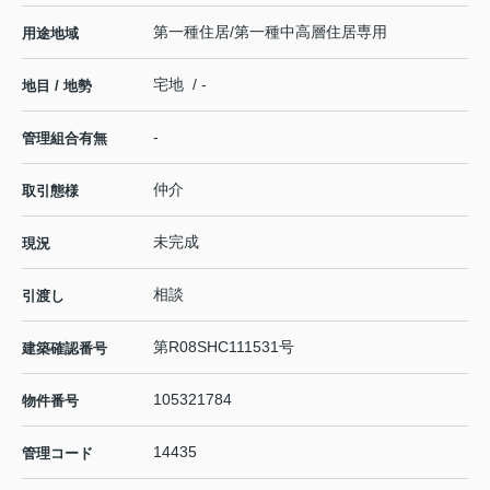
第一種住居/第一種中高層住居専用
用途地域
宅地 / -
地目 / 地勢
-
管理組合有無
仲介
取引態様
未完成
現況
相談
引渡し
第R08SHC111531号
建築確認番号
105321784
物件番号
14435
管理コード