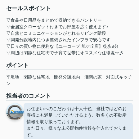
セールスポイント
▽食品や日用品をまとめて収納できるパントリー
▽全居室クローゼット付きでお部屋を広く使えます♪
▽自然とコミュニケーションがとれるリビング階段
▽開発分譲地内につき整備されたインフラで安心です
▽日々の買い物に便利な【ユーコープ 旭ケ丘店】徒歩9分
▽周辺は閑静な住宅街で子育て世帯にオススメな住環境☆彡
ポイント
平坦地
閑静な住宅地
開発分譲地内
湘南の家
対面式キッチ
ン
担当者のコメント
お住まいへのこだわりは十人十色、当社ではどのお
客様にも満足していただけるよう、数多くの不動産
情報を取り扱っております。
また日々、様々な未公開物件情報を仕入れておりま
す。