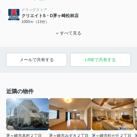
ドラッグストア
クリエイトS・D茅ヶ崎松林店
1000ｍ（13分）
すべて見る
メールで共有する
LINEで共有する
近隣の物件
茅ヶ崎市本村２丁目
茅ヶ崎市みずき２丁目
茅ヶ崎市松が丘２丁目