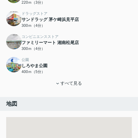
220ｍ（3分）
ドラッグストア
サンドラッグ 茅ケ崎浜見平店
300ｍ（4分）
コンビニエンスストア
ファミリーマート 湘南松尾店
300ｍ（4分）
公園
しろやま公園
400ｍ（5分）
すべて見る
地図