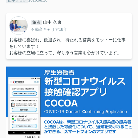
山中ブログ
2020.08.10
山中 久東
筆者
不動産キャリア18年
お客様に喜ばれ、歓迎され、待たれる営業をモットーに仕事
をしています！
お客様の立場に立って、寄り添う営業を心がけています。