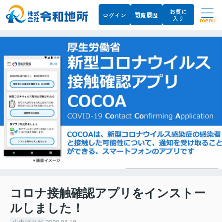
お気に
ログイン
閲覧履歴
入り
menu
コロナ接触確認アプリをインストー
ルしました！