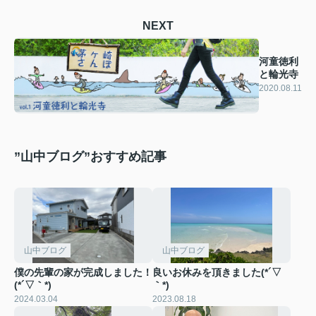
NEXT
河童徳利
と輪光寺
2020.08.11
”山中ブログ”おすすめ記事
山中ブログ
山中ブログ
僕の先輩の家が完成しました！
良いお休みを頂きました(*´▽
(*´▽｀*)
｀*)
2024.03.04
2023.08.18