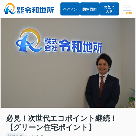
お気に
ログイン
閲覧履歴
入り
menu
必見！次世代エコポイント継続！
【グリーン住宅ポイント】