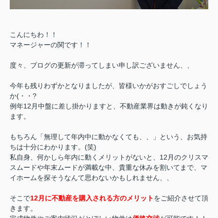
こんにちわ！！
マネージャーの関です！！
度々、ブログの更新が滞ってしまい申し訳ございません、、
今年も残りわずかとなりましたが、皆様いかがおすごしでしょう
か(・・?
例年12月中盤に差し掛かりますと、不動産
業界は動きが鈍くなり
ます。
もちろん「
無理して年内中に動かなくても、、」という、お気持
ちは十分にわかります。(笑)
私自身、何かしら年内に動くメリットがないと、12月のクリスマ
スムードや年末ムードが満載な中、貴重な休みを割いてまで、マ
イホームを探そうなんて思わないかもしれません、、
そこで
12月に不動産を購入される方のメリット
をご紹介させて頂
きます。