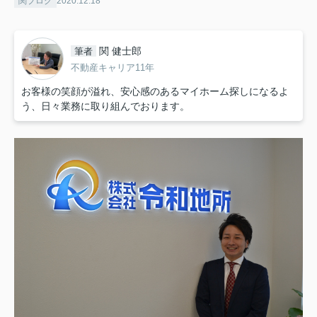
関ブログ
2020.12.18
関 健士郎
筆者
不動産キャリア11年
お客様の笑顔が溢れ、安心感のあるマイホーム探しになるよ
う、日々業務に取り組んでおります。