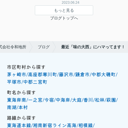
2023.06.24
もっと見る
ブログトップへ
式会社令和地所
ブログ
最近「味の大西」にハマってます！
市区町村から探す
茅ヶ崎市
高座郡寒川町
藤沢市
鎌倉市
中郡大磯町
平塚市
中郡二宮町
町名から探す
東海岸南
一之宮
今宿
中海岸
大庭
香川
松林
萩園
南湖
本村
路線から探す
東海道本線
湘南新宿ライン高海
相模線