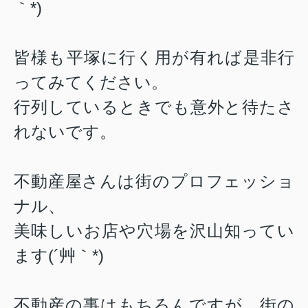
｀*)
皆様も平塚に行く用が有れば是非行
ってみてください。
行列しているときでも意外と待たさ
れないです。
不動産屋さんは街のプロフェッショ
ナル、
美味しいお店や穴場を沢山知ってい
ます(´艸｀*)
不動産の事はもちろんですが、街の