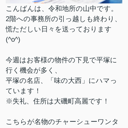
こんばんは、令和地所の山中です。
2階への事務所の引っ越しも終わり、
慌ただしい日々を送っております
(^o^)
今週はお客様の物件の下見で平塚に
行く機会が多く、
平塚の名店、「味の大西」にハマっ
ています！
※失礼、住所は大磯町高麗です！
こちらが名物のチャーシューワンタ