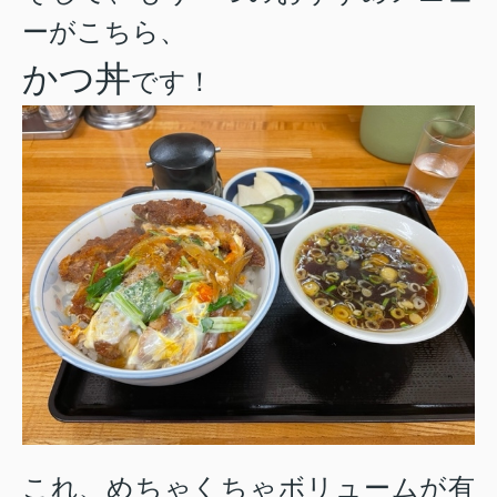
ーがこちら、
かつ丼
です！
これ、めちゃくちゃボリュームが有