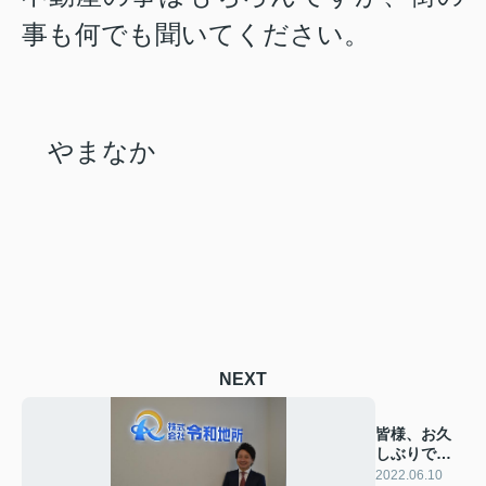
事も何でも聞いてください。
やまなか
NEXT
皆様、お久
しぶりで
す！(^^;
2022.06.10