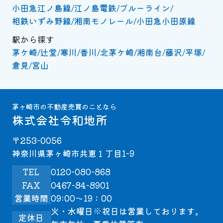
小田急江ノ島線
江ノ島電鉄
ブルーライン
相鉄いずみ野線
湘南モノレール
小田急小田原線
駅から探す
茅ケ崎
辻堂
寒川
香川
北茅ケ崎
湘南台
藤沢
平塚
倉見
宮山
茅ヶ崎市の不動産売買のことなら
株式会社令和地所
〒253-0056
神奈川県茅ヶ崎市共恵１丁目1-9
TEL
0120-080-868
FAX
0467-84-8901
営業時間
09:00～19：00
火・水曜日※祝日は営業しております。
定休日