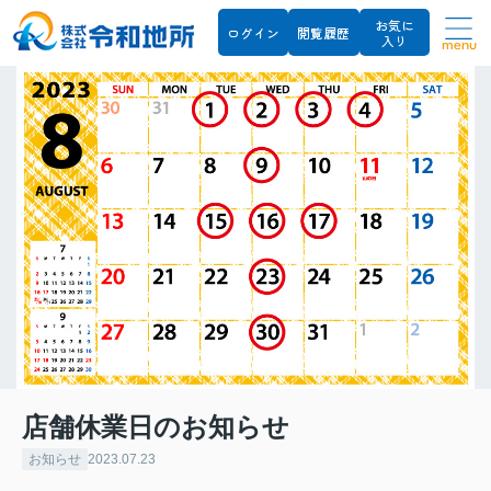
お気に
ログイン
閲覧履歴
入り
menu
店舗休業日のお知らせ
お知らせ
2023.07.23