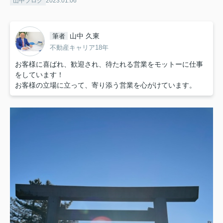
山中ブログ
2023.01.06
山中 久東
筆者
不動産キャリア18年
お客様に喜ばれ、歓迎され、待たれる営業をモットーに仕事
をしています！
お客様の立場に立って、寄り添う営業を心がけています。