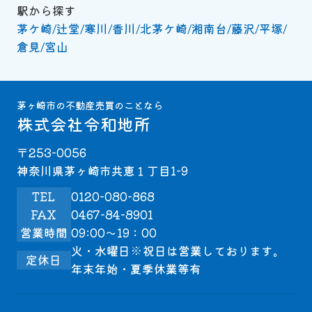
駅から探す
茅ケ崎
辻堂
寒川
香川
北茅ケ崎
湘南台
藤沢
平塚
倉見
宮山
茅ヶ崎市の不動産売買のことなら
株式会社令和地所
〒253-0056
神奈川県茅ヶ崎市共恵１丁目1-9
TEL
0120-080-868
FAX
0467-84-8901
営業時間
09:00～19：00
火・水曜日※祝日は営業しております。
定休日
年末年始・夏季休業等有