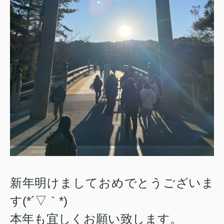
新年明けましておめでとうございま
す(*´▽｀*)
本年も宜しくお願い致します。