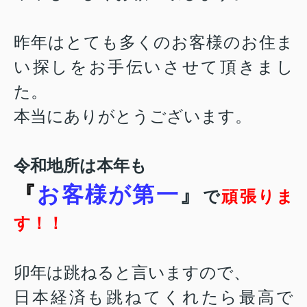
昨年はとても多くのお客様のお住ま
い探しをお手伝いさせて頂きまし
た。
本当にありがとうございます。
令和地所は本年も
『
お客様が第一
』
で
頑張りま
す！！
卯年は跳ねると言いますので、
日本経済も跳ねてくれたら最高で