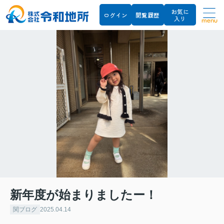
お気に
ログイン
閲覧履歴
入り
menu
新年度が始まりましたー！
関ブログ
2025.04.14