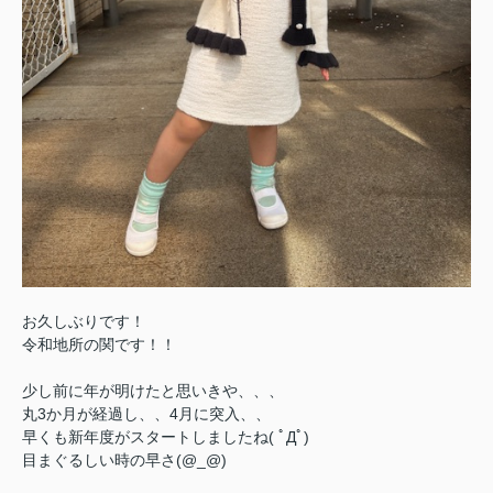
お久しぶりです！
令和地所の関です！！
少し前に年が明けたと思いきや、、、
丸3か月が経過し、、4月に突入、、
早くも新年度がスタートしましたね( ﾟДﾟ)
目まぐるしい時の早さ(@_@)