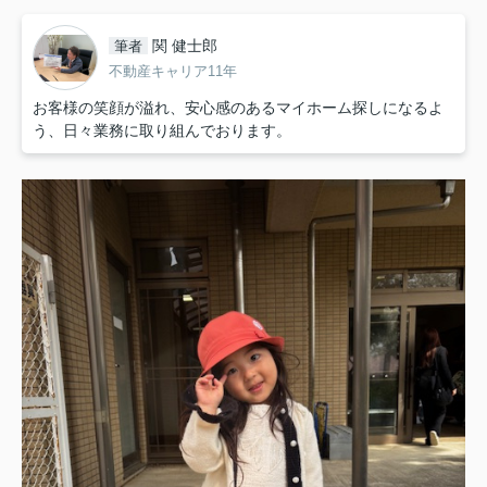
関 健士郎
筆者
不動産キャリア11年
お客様の笑顔が溢れ、安心感のあるマイホーム探しになるよ
う、日々業務に取り組んでおります。