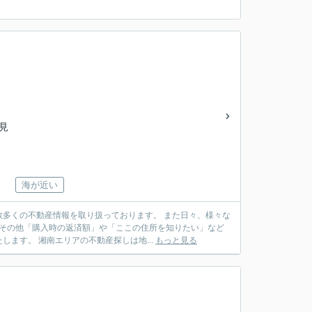
士見
海が近い
多くの不動産情報を取り扱っております。 また日々、様々な
 その他「購入時の返済額」や「ここの住所を知りたい」など
ます。 湘南エリアの不動産探しは地...
もっと見る