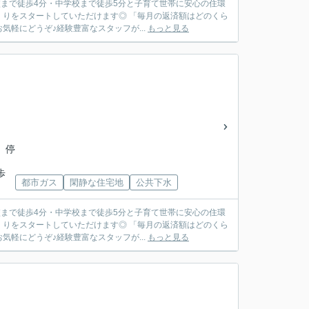
校まで徒歩4分・中学校まで徒歩5分と子育て世帯に安心の住環
りをスタートしていただけます◎ 「毎月の返済額はどのくら
軽にどうぞ♪経験豊富なスタッフが...
もっと見る
 停
歩
都市ガス
閑静な住宅地
公共下水
校まで徒歩4分・中学校まで徒歩5分と子育て世帯に安心の住環
りをスタートしていただけます◎ 「毎月の返済額はどのくら
軽にどうぞ♪経験豊富なスタッフが...
もっと見る