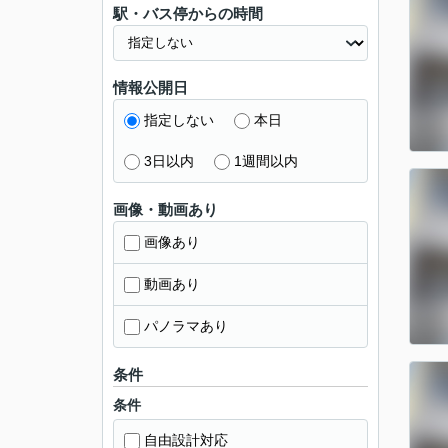
駅・バス停からの時間
情報公開日
指定しない
本日
3日以内
1週間以内
画像・動画あり
画像あり
動画あり
パノラマあり
条件
条件
自由設計対応