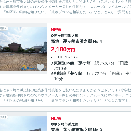
度は茅ヶ崎市浜之郷の建築条件付売地をご覧いただきありがとうございます♪ 小学
す☆建築条件付きなのでハウスメーカー探しの手間なく、スムーズにマイホームづく
」「各区画の詳細を知りたい」「建物プランを相談したい」など、どんなご質問もお気
売地
NEW
茅ヶ崎市
浜之郷
売地 茅ヶ崎市浜之郷 No.4
2,180
万円
- / 101.76㎡ / -
東海道本線
「
茅ケ崎
」駅 バス7分 「円蔵」
歩10分
相模線
「
茅ケ崎
」駅 バス7分 「円蔵」 停
10分
度は茅ヶ崎市浜之郷の建築条件付売地をご覧いただきありがとうございます♪ 小学
す☆建築条件付きなのでハウスメーカー探しの手間なく、スムーズにマイホームづく
」「各区画の詳細を知りたい」「建物プランを相談したい」など、どんなご質問もお気
売地
NEW
茅ヶ崎市
浜之郷
売地 茅ヶ崎市浜之郷 No.3