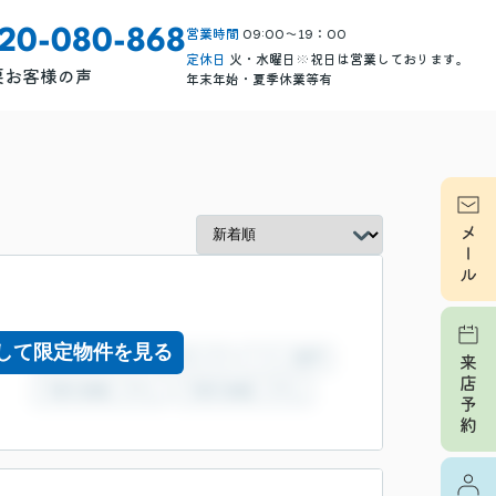
営業時間
09:00～19：00
120-080-868
定休日
火・水曜日※祝日は営業しております。
要
お客様の声
年末年始・夏季休業等有
して限定物件を見る