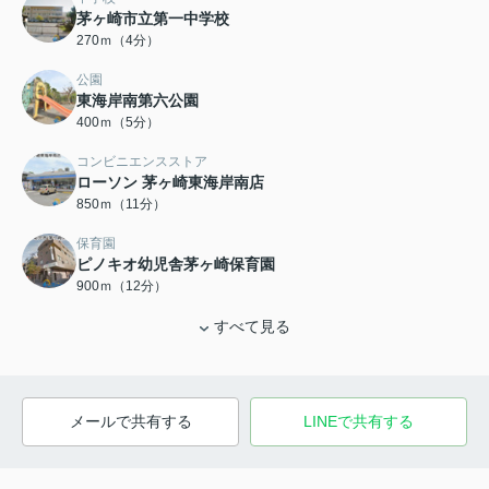
茅ヶ崎市立第一中学校
270ｍ（4分）
公園
東海岸南第六公園
400ｍ（5分）
コンビニエンスストア
ローソン 茅ヶ崎東海岸南店
850ｍ（11分）
保育園
ピノキオ幼児舎茅ヶ崎保育園
900ｍ（12分）
すべて見る
メールで共有する
LINEで共有する