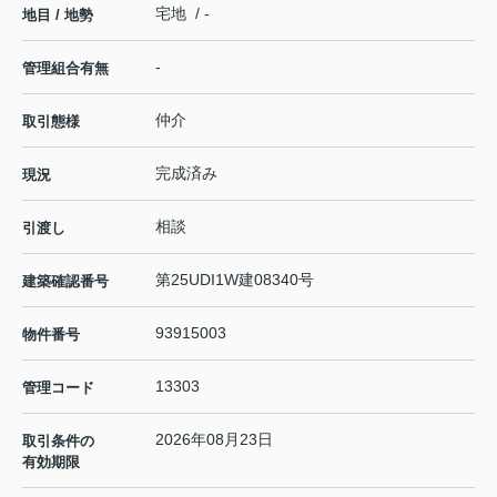
宅地 / -
地目 / 地勢
-
管理組合有無
仲介
取引態様
完成済み
現況
相談
引渡し
第25UDI1W建08340号
建築確認番号
93915003
物件番号
13303
管理コード
2026年08月23日
取引条件の
有効期限