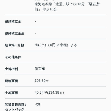
東海道本線
「
辻堂
」駅 バス13分 「駐在所
前」 停歩10分
-
修繕積立金
-
修繕積立基金
有(2台) / 0円 ※車種による
駐車場 / 月額
その他条件
所有権
土地権利
103.30㎡
建物面積
40.64坪(134.38㎡)
土地面積
-/無
私道負担面積 /
セットバック