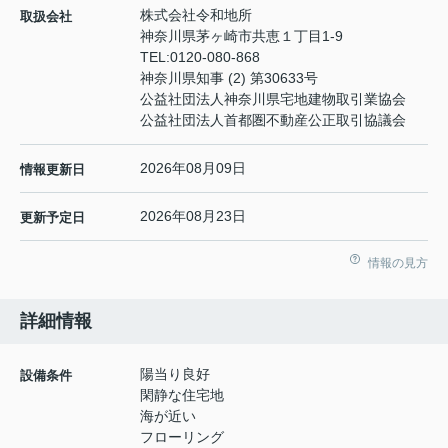
株式会社令和地所
取扱会社
神奈川県茅ヶ崎市共恵１丁目1-9
TEL:
0120-080-868
神奈川県知事 (2) 第30633号
公益社団法人神奈川県宅地建物取引業協会
公益社団法人首都圏不動産公正取引協議会
2026年08月09日
情報更新日
2026年08月23日
更新予定日
情報の見方
詳細情報
陽当り良好
設備条件
閑静な住宅地
海が近い
フローリング