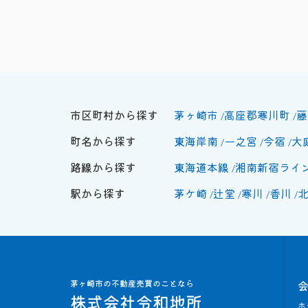
市区町村から探す
茅ヶ崎市
高座郡寒川町
藤
町名から探す
東海岸南
一之宮
今宿
大
路線から探す
東海道本線
湘南新宿ライ
駅から探す
茅ケ崎
辻堂
寒川
香川
ホ