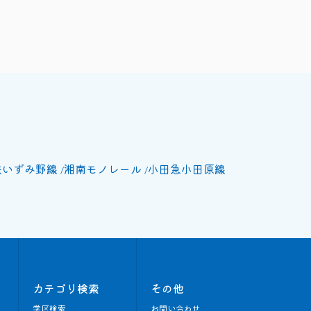
鉄いずみ野線
湘南モノレール
小田急小田原線
カテゴリ検索
その他
学区検索
お問い合わせ