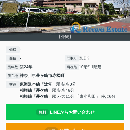
【外観】
-
価格
-
3LDK
面積
間取り
築24年
10階/11階建
築年数
所在階
神奈川県
茅ヶ崎市
赤松町
所在地
東海道本線
「
辻堂
」駅 徒歩8分
交通
相模線
「
茅ケ崎
」駅 徒歩46分
相模線
「
茅ケ崎
」駅 バス11分 「東小和田」 停歩6分
LINEからお問い合わせ
無料