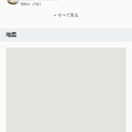
500ｍ（7分）
すべて見る
地図