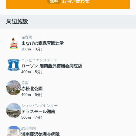
お問い合わせ
無料
周辺施設
保育園
まなびの森保育園辻堂
200ｍ（3分）
コンビニエンスストア
ローソン 湘南藤沢徳洲会病院店
400ｍ（5分）
公園
赤松北公園
400ｍ（5分）
ショッピングセンター
テラスモール湘南
500ｍ（7分）
総合病院
湘南藤沢徳洲会病院