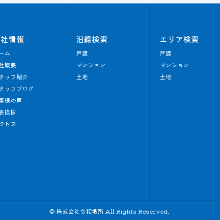
会社情報
沿線検索
エリア検索
ーム
戸建
戸建
社概要
マンション
マンション
タッフ紹介
土地
土地
タッフブログ
客様の声
表挨拶
クセス
© 株式会社令和地所 All Rights Reserved.