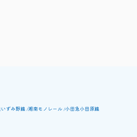
鉄いずみ野線
湘南モノレール
小田急小田原線