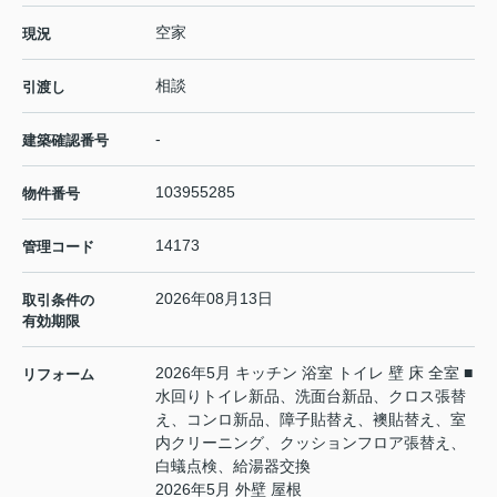
空家
現況
相談
引渡し
-
建築確認番号
103955285
物件番号
14173
管理コード
2026年08月13日
取引条件の
有効期限
2026年5月 キッチン 浴室 トイレ 壁 床 全室 ■
リフォーム
水回りトイレ新品、洗面台新品、クロス張替
え、コンロ新品、障子貼替え、襖貼替え、室
内クリーニング、クッションフロア張替え、
白蟻点検、給湯器交換
2026年5月 外壁 屋根