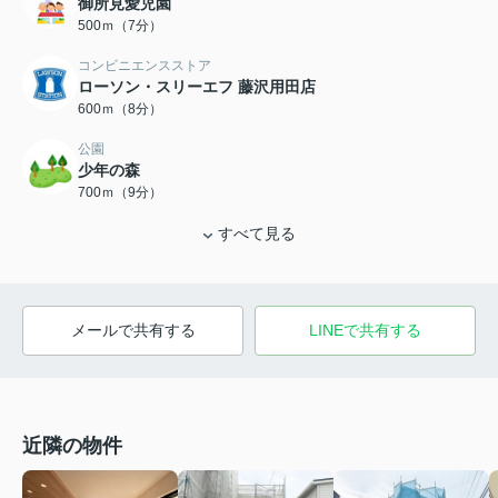
御所見愛児園
500ｍ（7分）
コンビニエンスストア
ローソン・スリーエフ 藤沢用田店
600ｍ（8分）
公園
少年の森
700ｍ（9分）
すべて見る
メールで共有する
LINEで共有する
近隣の物件