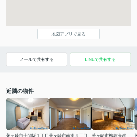
地図アプリで見る
メールで共有する
LINEで共有する
近隣の物件
茅ヶ崎市十間坂１丁目
茅ヶ崎市南湖４丁目
茅ヶ崎市柳島海岸