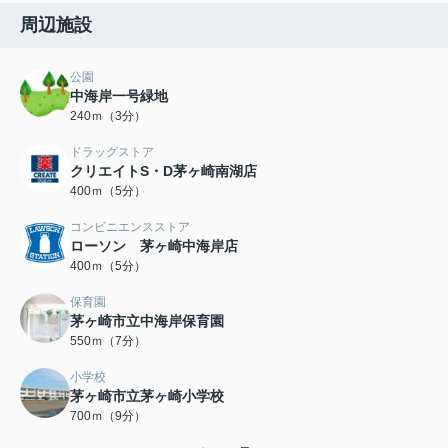
周辺施設
公園
中海岸一号緑地
240ｍ（3分）
ドラッグストア
クリエイトS・D茅ヶ崎南湖店
400ｍ（5分）
コンビニエンスストア
ローソン 茅ヶ崎中海岸店
400ｍ（5分）
保育園
茅ヶ崎市立中海岸保育園
550ｍ（7分）
小学校
茅ヶ崎市立茅ヶ崎小学校
700ｍ（9分）