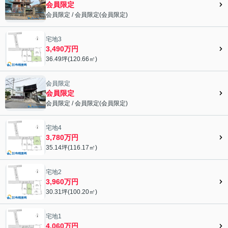
会員限定
会員限定
/
会員限定
(
会員限定
)
会員限定">
宅地3
3,490万円
36.49坪(120.66㎡)
会員限定
会員限定
会員限定
/
会員限定
(
会員限定
)
会員限定">
宅地4
3,780万円
35.14坪(116.17㎡)
宅地2
3,960万円
30.31坪(100.20㎡)
宅地1
4,060万円