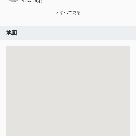
700ｍ（9分）
すべて見る
地図