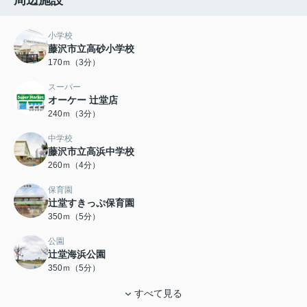
周辺施設
小学校
藤沢市立高砂小学校
170ｍ（3分）
スーパー
オーケー 辻堂店
240ｍ（3分）
中学校
藤沢市立高浜中学校
260ｍ（4分）
保育園
辻堂すきっぷ保育園
350ｍ（5分）
公園
辻堂海浜公園
350ｍ（5分）
すべて見る