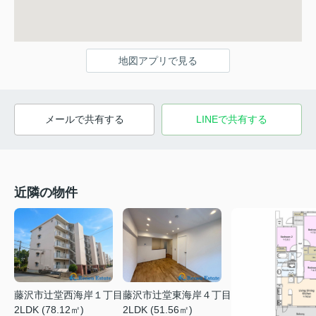
地図アプリで見る
メールで共有する
LINEで共有する
近隣の物件
藤沢市辻堂西海岸１丁目
藤沢市辻堂東海岸４丁目
2LDK (78.12㎡)
2LDK (51.56㎡)