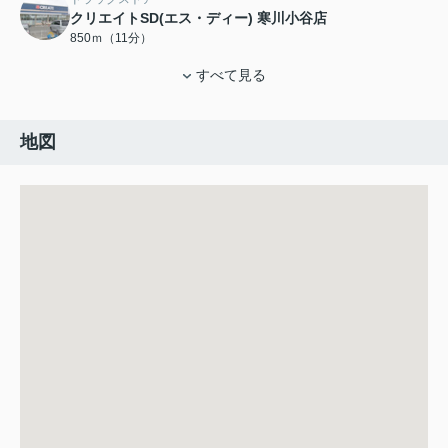
クリエイトSD(エス・ディー) 寒川小谷店
850ｍ（11分）
すべて見る
地図