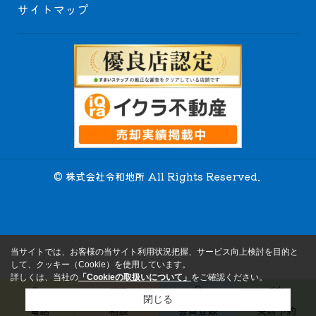
サイトマップ
© 株式会社令和地所 All Rights Reserved.
当サイトでは、お客様の当サイト利用状況把握、サービス向上検討を目的と
して、クッキー（Cookie）を使用しています。
詳しくは、当社の
「Cookieの取扱いについて」
をご確認ください。
閉じる
電話
相談
会員登録
来店予約