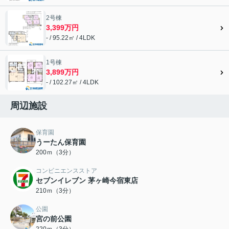
2号棟
3,399万円
- / 95.22㎡ / 4LDK
1号棟
3,899万円
- / 102.27㎡ / 4LDK
周辺施設
保育園
うーたん保育園
200ｍ（3分）
コンビニエンスストア
セブンイレブン 茅ヶ崎今宿東店
210ｍ（3分）
公園
宮の前公園
220ｍ（3分）