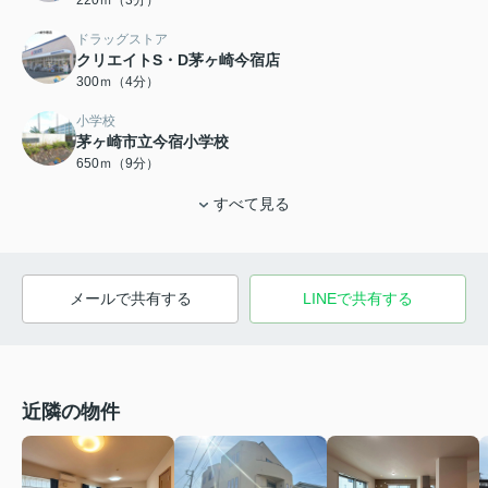
ドラッグストア
クリエイトS・D茅ヶ崎今宿店
300ｍ（4分）
小学校
茅ヶ崎市立今宿小学校
650ｍ（9分）
すべて見る
メールで共有する
LINEで共有する
近隣の物件