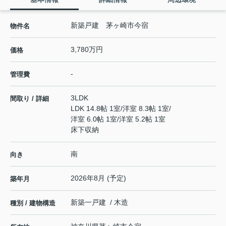
新築戸建 茅ヶ崎市今宿
物件名
3,780万円
価格
-
管理費
3LDK
間取り / 詳細
LDK 14.8帖 1室
/
洋室 8.3帖 1室
/
洋室 6.0帖 1室
/
洋室 5.2帖 1室
床下収納
南
向き
2026年8月 (予定)
築年月
新築一戸建 / 木造
種別 / 建物構造