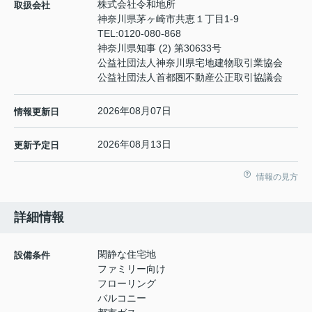
株式会社令和地所
取扱会社
神奈川県茅ヶ崎市共恵１丁目1-9
TEL:
0120-080-868
神奈川県知事 (2) 第30633号
公益社団法人神奈川県宅地建物取引業協会
公益社団法人首都圏不動産公正取引協議会
2026年08月07日
情報更新日
2026年08月13日
更新予定日
情報の見方
詳細情報
閑静な住宅地
設備条件
ファミリー向け
フローリング
バルコニー