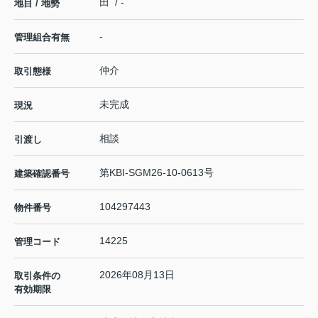
田 / -
地目 / 地勢
-
管理組合有無
仲介
取引態様
未完成
現況
相談
引渡し
第KBI-SGM26-10-0613号
建築確認番号
104297443
物件番号
14225
管理コード
2026年08月13日
取引条件の
有効期限