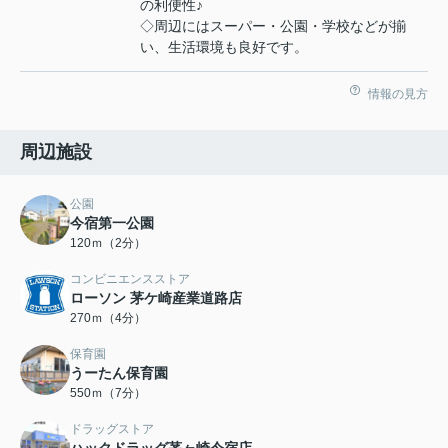
の利便性♪
◇周辺にはスーパー・公園・学校などが揃
い、生活環境も良好です。
情報の見方
周辺施設
公園
今宿第一公園
120ｍ（2分）
コンビニエンスストア
ローソン 茅ケ崎産業道路店
270ｍ（4分）
保育園
うーたん保育園
550ｍ（7分）
ドラッグストア