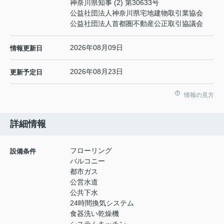
神奈川県知事 (2) 第30633号
公益社団法人神奈川県宅地建物取引業協会
公益社団法人首都圏不動産公正取引協議会
2026年08月09日
情報更新日
2026年08月23日
更新予定日
情報の見方
詳細情報
フローリング
設備条件
バルコニー
都市ガス
公営水道
公共下水
24時間換気システム
食器洗い乾燥機