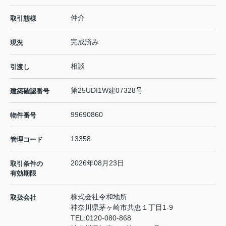
仲介
取引態様
完成済み
現況
相談
引渡し
第25UDI1W建07328号
建築確認番号
99690860
物件番号
13358
管理コード
2026年08月23日
取引条件の
有効期限
株式会社令和地所
取扱会社
神奈川県茅ヶ崎市共恵１丁目1-9
TEL:
0120-080-868