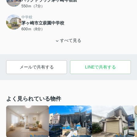
ハックドラッグ茅ヶ崎今宿店
550ｍ（7分）
中学校
茅ヶ崎市立萩園中学校
600ｍ（8分）
すべて見る
メールで共有する
LINEで共有する
よく見られている物件