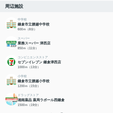
周辺施設
中学校
鎌倉市立腰越中学校
600ｍ（8分）
スーパー
業務スーパー 津西店
850ｍ（11分）
コンビニエンスストア
セブンイレブン 鎌倉津西店
1000ｍ（13分）
小学校
鎌倉市立腰越小学校
1200ｍ（15分）
ドラッグストア
湘南薬品 薬局ラポール西鎌倉
1500ｍ（19分）