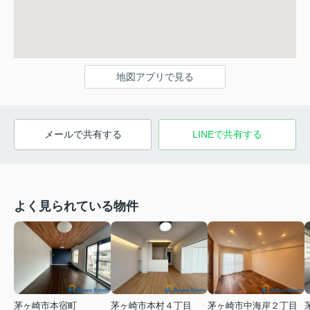
地図アプリで見る
メールで共有する
LINEで共有する
よく見られている物件
茅ヶ崎市本宿町
茅ヶ崎市本村４丁目
茅ヶ崎市中海岸２丁目