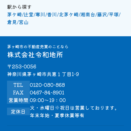
駅から探す
茅ケ崎
辻堂
寒川
香川
北茅ケ崎
湘南台
藤沢
平塚
倉見
宮山
茅ヶ崎市の不動産売買のことなら
株式会社令和地所
〒253-0056
神奈川県茅ヶ崎市共恵１丁目1-9
TEL
0120-080-868
FAX
0467-84-8901
営業時間
09:00～19：00
火・水曜日※祝日は営業しております。
定休日
年末年始・夏季休業等有