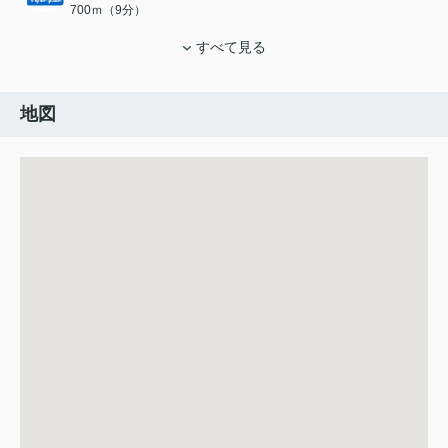
700ｍ（9分）
すべて見る
地図