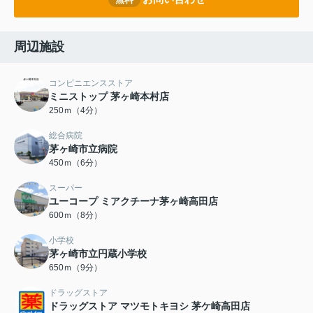
周辺施設
コンビニエンスストア
ミニストップ 茅ヶ崎本村店
250ｍ（4分）
総合病院
茅ヶ崎市立病院
450ｍ（6分）
スーパー
ユーコープ ミアクチーナ茅ヶ崎高田店
600ｍ（8分）
小学校
茅ヶ崎市立円蔵小学校
650ｍ（9分）
ドラッグストア
ドラッグストア マツモトキヨシ 茅ケ崎高田店