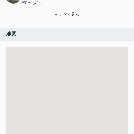
290ｍ（4分）
すべて見る
地図