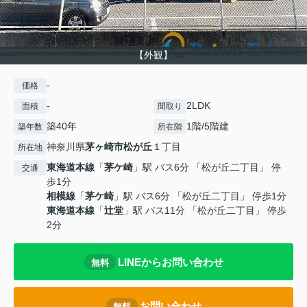
【外観】
-
価格
-
2LDK
面積
間取り
築40年
1階/5階建
築年数
所在階
神奈川県
茅ヶ崎市
松が丘
１丁目
所在地
東海道本線
「
茅ケ崎
」駅 バス6分 「松が丘二丁目」 停
交通
歩1分
相模線
「
茅ケ崎
」駅 バス6分 「松が丘二丁目」 停歩1分
東海道本線
「
辻堂
」駅 バス11分 「松が丘二丁目」 停歩
2分
LINEからお問い合わせ
無料
お問い合わせ
無料