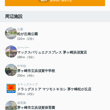
周辺施設
公園
松が丘南公園
110ｍ（2分）
スーパー
マックスバリュエクスプレス 茅ヶ崎浜須賀店
180ｍ（3分）
中学校
茅ヶ崎市立浜須賀中学校
250ｍ（4分）
ドラッグストア
ドラッグストア マツモトキヨシ 茅ケ崎松が丘店
280ｍ（4分）
保育園
茅ヶ崎市立浜須賀保育園