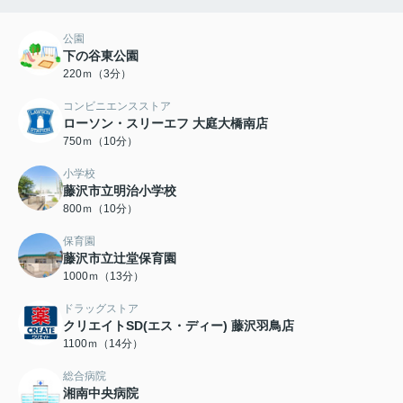
公園
下の谷東公園
220ｍ（3分）
コンビニエンスストア
ローソン・スリーエフ 大庭大橋南店
750ｍ（10分）
小学校
藤沢市立明治小学校
800ｍ（10分）
保育園
藤沢市立辻堂保育園
1000ｍ（13分）
ドラッグストア
クリエイトSD(エス・ディー) 藤沢羽鳥店
1100ｍ（14分）
総合病院
湘南中央病院