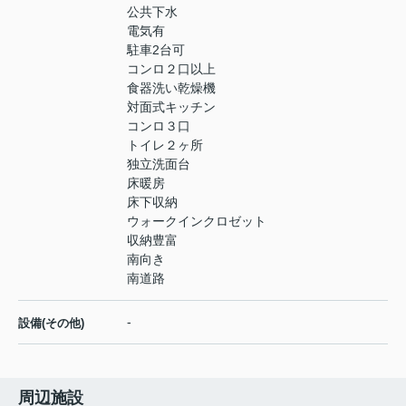
公共下水
電気有
駐車2台可
コンロ２口以上
食器洗い乾燥機
対面式キッチン
コンロ３口
トイレ２ヶ所
独立洗面台
床暖房
床下収納
ウォークインクロゼット
収納豊富
南向き
南道路
-
設備(その他)
周辺施設