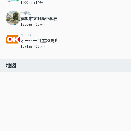
1100ｍ（14分）
中学校
藤沢市立羽鳥中学校
1200ｍ（15分）
スーパー
オーケー 辻堂羽鳥店
1371ｍ（18分）
地図