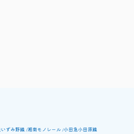
鉄いずみ野線
湘南モノレール
小田急小田原線