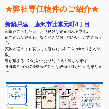
★弊社専任物件のご紹介★
新築戸建 藤沢市辻堂元町4丁目
南道路に面した日当たり良好な陽光溢れる立地♪
前面道は交通量も少なく小さなお子様がいるご家庭も安
心。
家族が増えても安心して暮らせる4LDKのゆとりある間
取。
皆が集まるLDKはゆったり約21帖の広さを確保。
食洗機や浴室乾燥機等の便利な設備仕様が生活を彩りま
す。