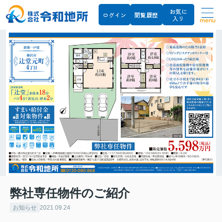
お気に
ログイン
閲覧履歴
入り
menu
弊社専任物件のご紹介
お知らせ
2021.09.24