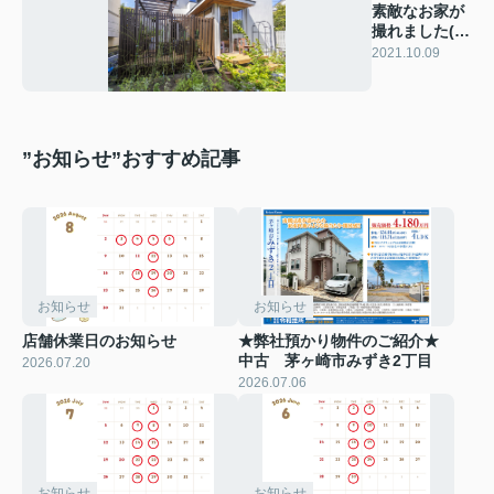
素敵なお家が
撮れました(￣
▽￣)
2021.10.09
”お知らせ”おすすめ記事
お知らせ
お知らせ
店舗休業日のお知らせ
★弊社預かり物件のご紹介★
中古 茅ヶ崎市みずき2丁目
2026.07.20
2026.07.06
お知らせ
お知らせ