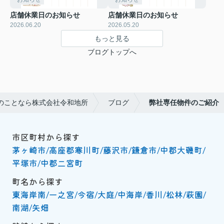
店舗休業日のお知らせ
店舗休業日のお知らせ
2026.06.20
2026.05.20
もっと見る
ブログトップへ
のことなら株式会社令和地所
ブログ
弊社専任物件のご紹介
市区町村から探す
茅ヶ崎市
高座郡寒川町
藤沢市
鎌倉市
中郡大磯町
平塚市
中郡二宮町
町名から探す
東海岸南
一之宮
今宿
大庭
中海岸
香川
松林
萩園
南湖
矢畑