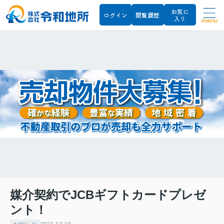
お気に
ログイン
閲覧履歴
入り
menu
媒介契約でJCBギフトカードプレゼ
ント！