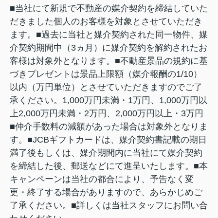
■当社にて新規で不動産の媒介契約を締結していた
だきました個人のお客様を対象とさせていただき
ます。■過去に当社と媒介契約された同一物件、媒
介契約期間中（3ヵ月）に媒介契約を解約されたお
客様は対象外となります。■不動産景品の規約に基
づきプレゼントは景品上限額（媒介報酬の1/10）
以内（万円単位）とさせていただきますのでご了
承ください。1,000万円未満・1万円、1,000万円以
上2,000万円未満
・2万円、
2,000
万円以上・3万円
■仲介手数料の減額があった場合は対象外となりま
す。■JCBギフトカードは、媒介契約書記載の期日
満了後もしくは、媒介期間内に当社にて媒介契約
を締結した後、郵送などにて進呈いたします。■本
キャンペーンは当社の都合により、予告なく変
更・終了する場合がありますので、あらかじめご
了承ください。■詳しくは当社スタッフにお問い合