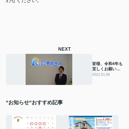
わせください。
NEXT
皆様、令和4年も
宜しくお願い致
します！
2022.01.06
”お知らせ”おすすめ記事