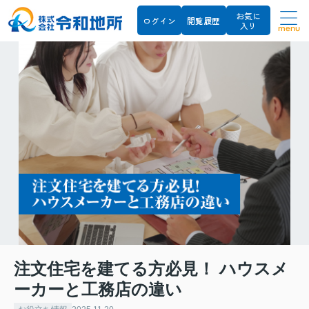
お気に
ログイン
閲覧履歴
入り
menu
注文住宅を建てる方必見！ ハウスメ
ーカーと工務店の違い