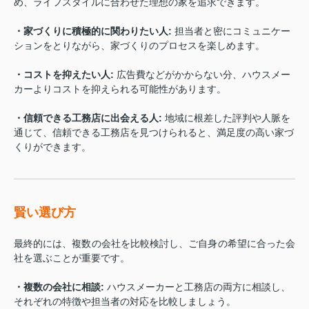
め、ライフスタイルに合わせた理想の家を追求できます。
・家づくりに積極的に関わりたい人
:
担当者と密にコミュニケー
ションをとりながら、家づくりのプロセスを楽しめます。
・コストを抑えたい人
:
広告費などがかからない分、ハウスメー
カーよりコストを抑えられる可能性があります。
・信頼できる工務店に出会える人
:
地域に根差した評判や人脈を
通じて、信頼できる工務店を見つけられると、満足度の高い家づ
くりができます。
賢い選び方
最終的には、複数の会社を比較検討し、ご自身の希望に合った会
社を選ぶことが重要です。
・複数の会社に相談
:
ハウスメーカーと工務店の両方に相談し、
それぞれの特徴や担当者の対応を比較しましょう。