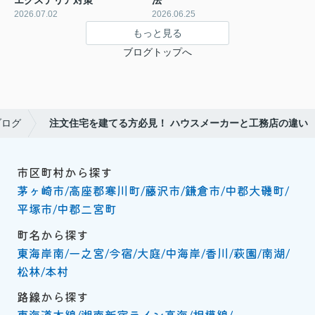
2026.07.02
2026.06.25
もっと見る
ブログトップへ
ブログ
注文住宅を建てる方必見！ ハウスメーカーと工務店の違い
市区町村から探す
茅ヶ崎市
高座郡寒川町
藤沢市
鎌倉市
中郡大磯町
平塚市
中郡二宮町
町名から探す
東海岸南
一之宮
今宿
大庭
中海岸
香川
萩園
南湖
松林
本村
路線から探す