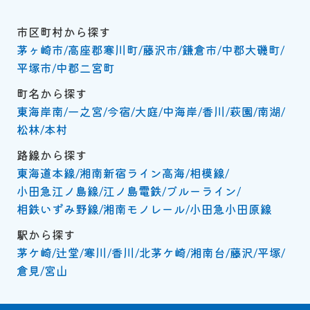
市区町村から探す
茅ヶ崎市
高座郡寒川町
藤沢市
鎌倉市
中郡大磯町
平塚市
中郡二宮町
町名から探す
東海岸南
一之宮
今宿
大庭
中海岸
香川
萩園
南湖
松林
本村
路線から探す
東海道本線
湘南新宿ライン高海
相模線
小田急江ノ島線
江ノ島電鉄
ブルーライン
相鉄いずみ野線
湘南モノレール
小田急小田原線
駅から探す
茅ケ崎
辻堂
寒川
香川
北茅ケ崎
湘南台
藤沢
平塚
倉見
宮山