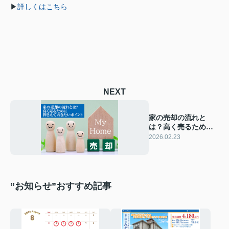
▶
詳しくはこちら
NEXT
家の売却の流れと
は？高く売るために
押さえておきたいポ
2026.02.23
イント
”お知らせ”おすすめ記事