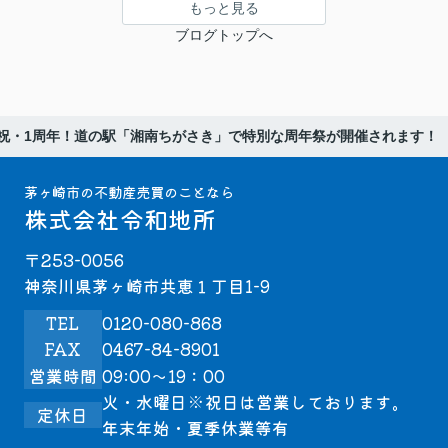
もっと見る
ブログトップへ
祝・1周年！道の駅「湘南ちがさき」で特別な周年祭が開催されます！
茅ヶ崎市の不動産売買のことなら
株式会社令和地所
〒253-0056
神奈川県茅ヶ崎市共恵１丁目1-9
TEL
0120-080-868
FAX
0467-84-8901
営業時間
09:00～19：00
火・水曜日※祝日は営業しております。
定休日
年末年始・夏季休業等有