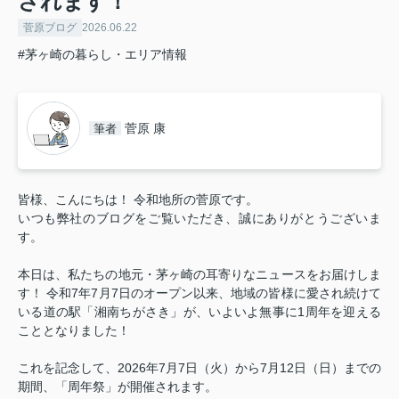
されます！
菅原ブログ
2026.06.22
#茅ヶ崎の暮らし・エリア情報
菅原 康
筆者
皆様、こんにちは！ 令和地所の菅原です。
いつも弊社のブログをご覧いただき、誠にありがとうございま
す。
本日は、私たちの地元・茅ヶ崎の耳寄りなニュースをお届けしま
す！ 令和7年7月7日のオープン以来、地域の皆様に愛され続けて
いる道の駅「湘南ちがさき」が、いよいよ無事に1周年を迎える
こととなりました！
これを記念して、2026年7月7日（火）から7月12日（日）
までの
期間、
「周年祭」が開催されます。