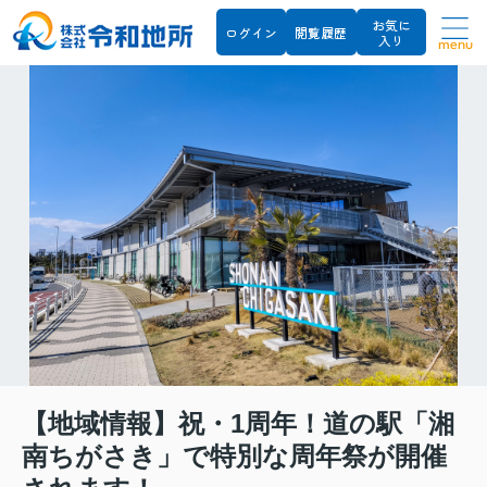
お気に
ログイン
閲覧履歴
入り
menu
【地域情報】祝・1周年！道の駅「湘
南ちがさき」で特別な周年祭が開催