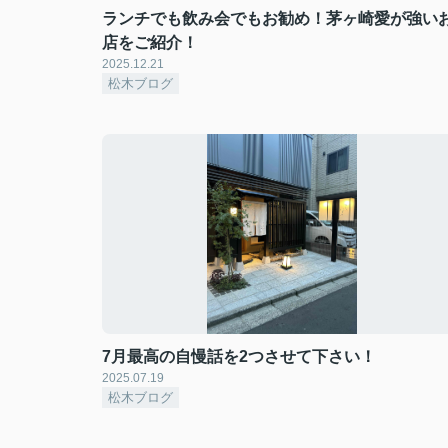
ランチでも飲み会でもお勧め！茅ヶ崎愛が強い
店をご紹介！
2025.12.21
松木ブログ
7月最高の自慢話を2つさせて下さい！
2025.07.19
松木ブログ