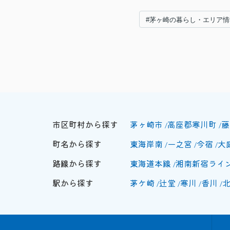
#茅ヶ崎の暮らし・エリア情
市区町村から探す
茅ヶ崎市
高座郡寒川町
藤
町名から探す
東海岸南
一之宮
今宿
大
路線から探す
東海道本線
湘南新宿ライ
駅から探す
茅ケ崎
辻堂
寒川
香川