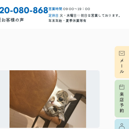
営業時間
09:00～19：00
120-080-868
定休日
火・水曜日※祝日は営業しております。
要
お客様の声
年末年始・夏季休業等有