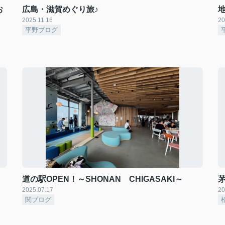
お
広島・滋賀めぐり旅♪
2025.11.16
20
平野ブログ
道の駅OPEN！～SHONAN CHIGASAKI～
2025.07.17
20
関ブログ