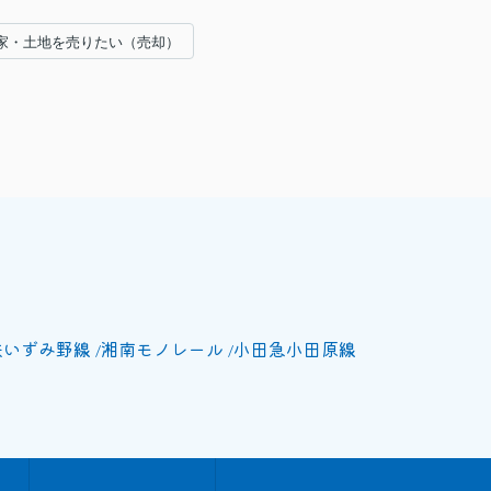
#家・土地を売りたい（売却）
鉄いずみ野線
湘南モノレール
小田急小田原線