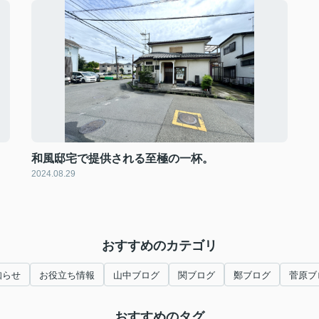
和風邸宅で提供される至極の一杯。
2024.08.29
おすすめのカテゴリ
知らせ
お役立ち情報
山中ブログ
関ブログ
鄭ブログ
菅原ブ
おすすめのタグ