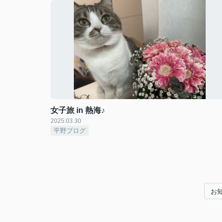
女子旅 in 熱海♪
2025.03.30
平野ブログ
お